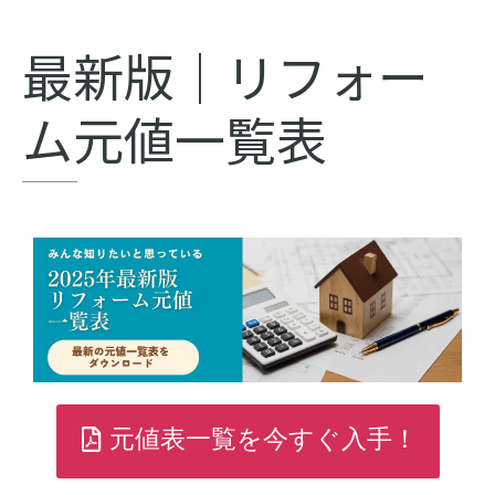
最新版｜リフォー
ム元値一覧表
元値表一覧を今すぐ入手！