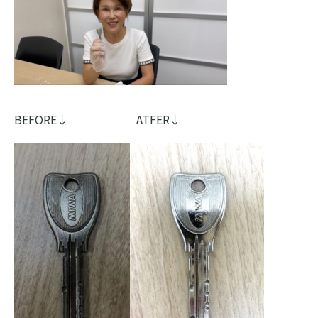
BEFORE↓ ATFER↓