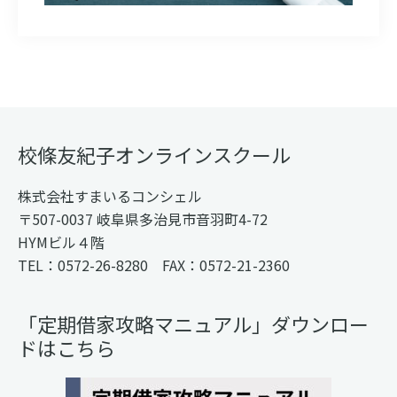
Footer
校條友紀子オンラインスクール
株式会社すまいるコンシェル
〒507-0037 岐阜県多治見市音羽町4-72
HYMビル４階
TEL：0572-26-8280 FAX：0572-21-2360
「定期借家攻略マニュアル」ダウンロー
ドはこちら