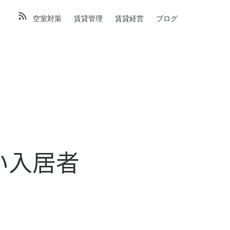
空室対策
賃貸管理
賃貸経営
ブログ
い入居者