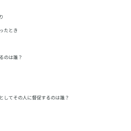
り
ったとき
るのは誰？
としてその人に督促するのは誰？