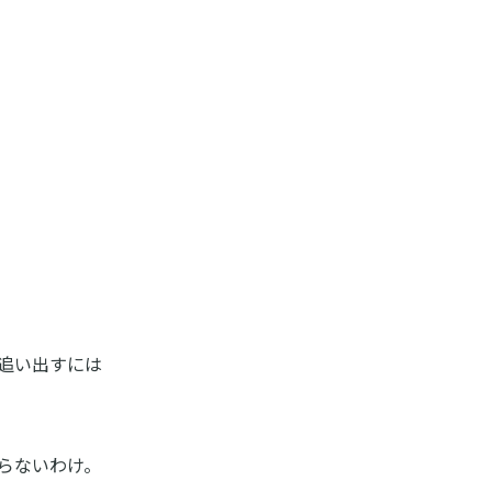
追い出すには
らないわけ。