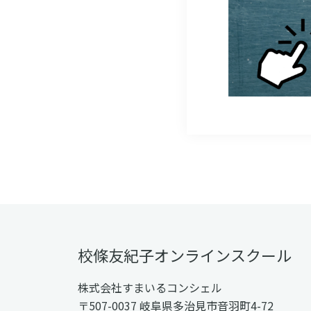
Footer
校條友紀子オンラインスクール
株式会社すまいるコンシェル
〒507-0037 岐阜県多治見市音羽町4-72