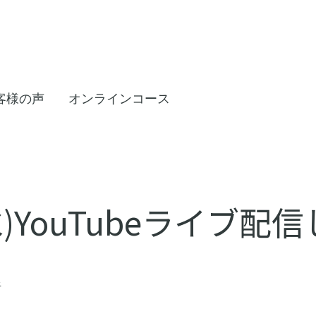
客様の声
オンラインコース
(水)YouTubeライブ
子