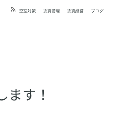
空室対策
賃貸管理
賃貸経営
ブログ
配信します！