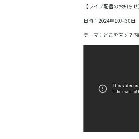
ン
ス
【ライブ配信のお知らせ
ク
日時：2024年10月30日（水
ー
テーマ：どこを直す？内
ル