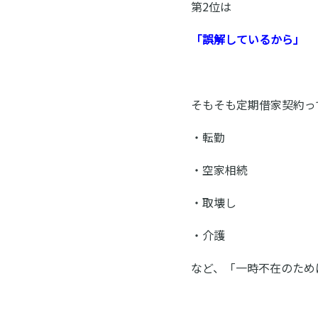
第2位は
「誤解しているから」
そもそも定期借家契約っ
・転勤
・空家相続
・取壊し
・介護
など、「一時不在のため