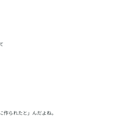
て
に作られたと」んだよね。