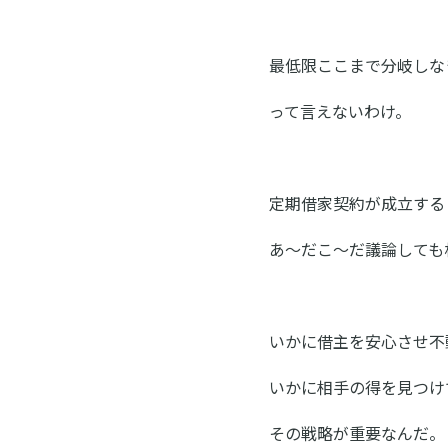
最低限ここまで分岐しな
って言えないわけ。
定期借家契約が成立する
あ～だこ～だ議論しても
いかに借主を安心させ不
いかに相手の得を見つけ
その戦略が重要なんだ。