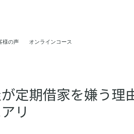
客様の声
オンラインコース
屋が定期借家を嫌う理
にアリ