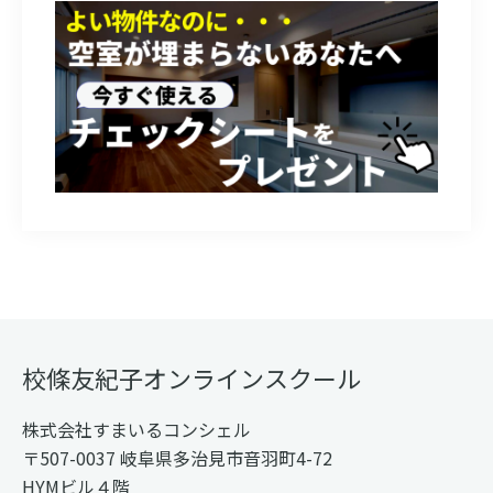
Footer
校條友紀子オンラインスクール
株式会社すまいるコンシェル
〒507-0037 岐阜県多治見市音羽町4-72
HYMビル４階