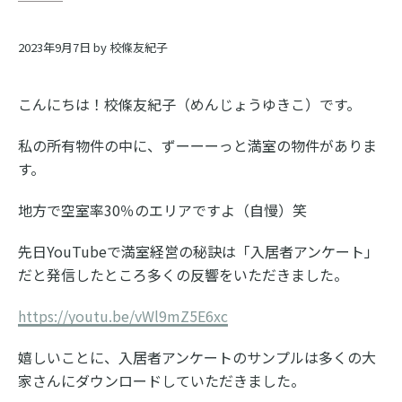
ス
ク
2023年9月7日
by
校條友紀子
ー
こんにちは！校條友紀子（めんじょうゆきこ）です。
ル
私の所有物件の中に、ずーーーっと満室の物件がありま
す。
地方で空室率30％のエリアですよ（自慢）笑
先日YouTubeで満室経営の秘訣は「入居者アンケート」
だと発信したところ多くの反響をいただきました。
https://youtu.be/vWl9mZ5E6xc
嬉しいことに、入居者アンケートのサンプルは多くの大
家さんにダウンロードしていただきました。