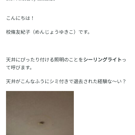
ス
ク
こんにちは！
ー
校條友紀子（めんじょうゆきこ）です。
ル
天井にぴったり付ける照明のことを
シーリングライト
っ
て呼びます。
天井がこんなふうにシミ付きで退去された経験な～い？