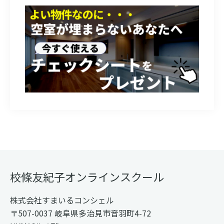
Footer
校條友紀子オンラインスクール
株式会社すまいるコンシェル
〒507-0037 岐阜県多治見市音羽町4-72