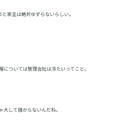
ろうと家主は絶対ゆずらないらしい。
屋については管理会社は冷たいってこと。
ゃ大して儲からないんだね。