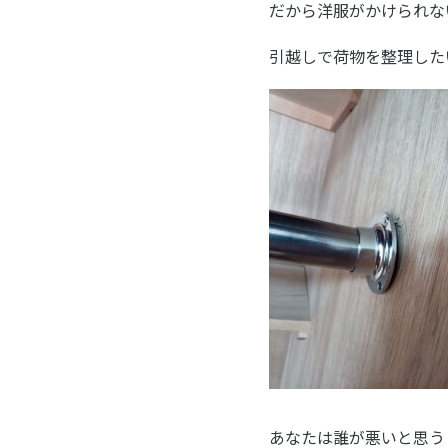
だから洋服がかけられな
引越しで荷物を整理した
あなたは誰が悪いと思う