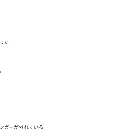
った
。
ンガーが外れている。