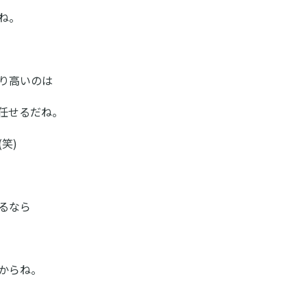
ね。
り高いのは
任せるだね。
笑)
るなら
からね。