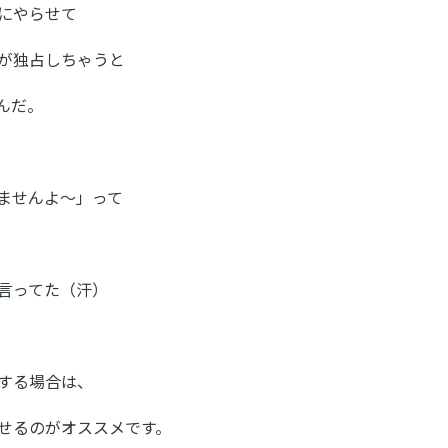
にやらせて
が独占しちゃうと
んだ。
ませんよ～」って
言ってた（汗）
する場合は、
せるのがオススメです。