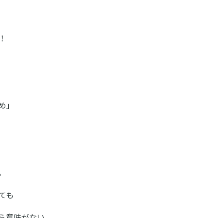
！
め」
。
ても
ら意味がない。