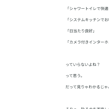
「シャワートイレで快適
「システムキッチンでお
「日当たり良好」
「カメラ付きインターホ
っていらないよね？
って思う。
だって見りゃわかるじゃ
そりゃ、貼るのを否定し