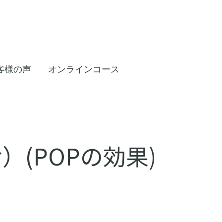
客様の声
オンラインコース
）(POPの効果)