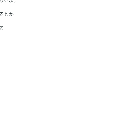
るとか
る