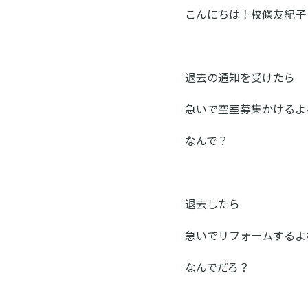
ン
ス
こんにちは！校條友紀子
ク
ー
退去の通知を受けたら
ル
急いで空室募集かけるよ
なんで？
退去したら
急いでリフォームするよ
なんでだろ？