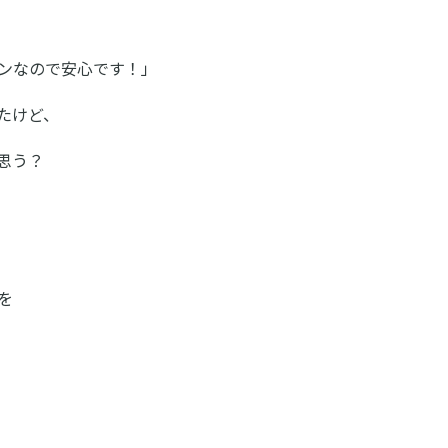
ンなので安心です！」
たけど、
思う？
を