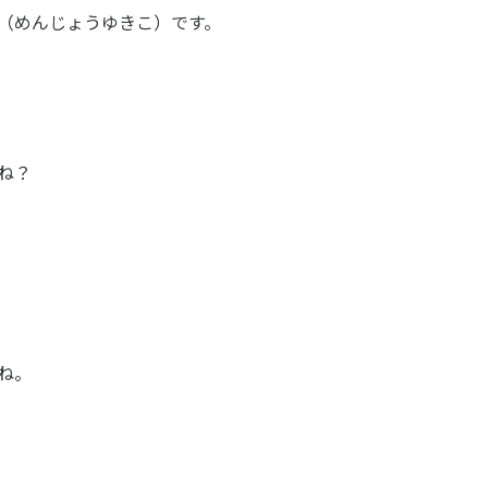
（めんじょうゆきこ）です。
ね？
ね。