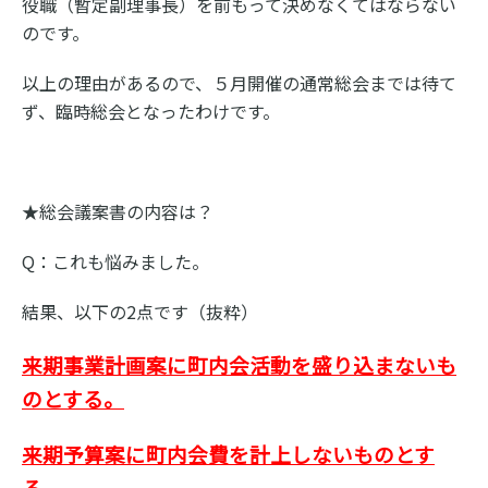
役職（暫定副理事長）を前もって決めなくてはならない
のです。
以上の理由があるので、５月開催の通常総会までは待て
ず、臨時総会となったわけです。
★総会議案書の内容は？
Q：これも悩みました。
結果、以下の2点です（抜粋）
来期事業計画案に町内会活動を盛り込まないも
のとする。
来期予算案に町内会費を計上しないものとす
る