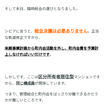
そして本日、臨時総会の運びとなりました。
総会決議は必要ありません
シビアに言うと、
。正当
な軌道修正ですから、
来期事業計画から町内会活動を外し、町内会費を予算計
上しなければいいだけです
。
区分所有者居住型
しかしです、ここは
マンションです
から、
同じ構成員
が関係しています。
つまり、管理組合と町内会をばっさり分離できるかどう
かが難しいところです。