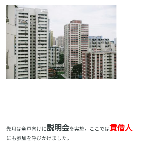
説明会
賃借人
先月は全戸向けに
を実施。ここでは
にも参加を呼びかけました。