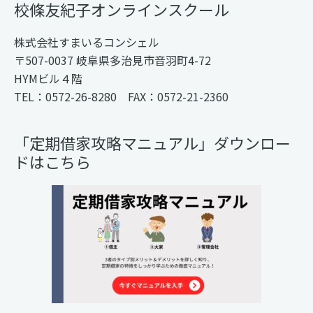
Footer
校條友紀子オンラインスクール
株式会社すまいるコンシェル
〒507-0037 岐阜県多治見市音羽町4-72
HYMビル４階
TEL：0572-26-8280 FAX：0572-21-2360
「定期借家攻略マニュアル」ダウンロー
ドはこちら