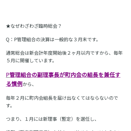
★なぜわざわざ臨時総会？
Q：P管理組合の決算は一般的な３月末です。
通常総会は新会計年度開始後２ヶ月以内ですから、毎年
５月に開催しています。
P
管理組合の副理事長が町内会の組長を兼任す
る慣例
から、
毎年２月に町内会組長を届け出なくてはならないので
す。
つまり、１月には新理事（暫定）を選任し、