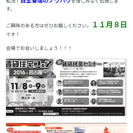
自主管理のノウハウ
私流！
を惜しみなく伝授しま
す。
１１月８日
ご興味のある方はぜひお越しください。
です！
会場でお会いしましょう！！！