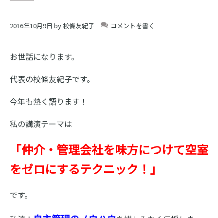
ス
ク
2016年10月9日
by
校條友紀子
コメントを書く
ー
お世話になります。
ル
代表の校條友紀子です。
今年も熱く語ります！
私の講演テーマは
「仲介・管理会社を味方につけて空室
をゼロにするテクニック！」
です。