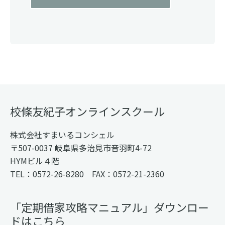
Footer
校條友紀子オンラインスクール
株式会社すまいるコンシェル
〒507-0037 岐阜県多治見市音羽町4-72
HYMビル４階
TEL：0572-26-8280 FAX：0572-21-2360
「定期借家攻略マニュアル」ダウンロー
ドはこちら